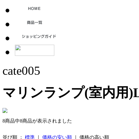
cate005
マリンランプ(室内用)L
8商品中8商品が表示されました
並び順 ：
標準
｜
価格の安い順
｜ 価格の高い順