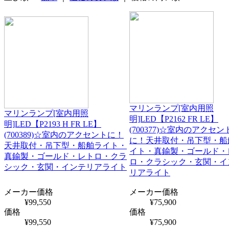
マリンランプ[室内用照
マリンランプ[室内用照
明]LED【P2162 FR LE】
明]LED【P2193 H FR LE】
(700377)☆室内のアクセン
(700389)☆室内のアクセントに！
に！天井取付・吊下型・船
天井取付・吊下型・船舶ライト・
イト・真鍮製・ゴールド・
真鍮製・ゴールド・レトロ・クラ
ロ・クラシック・玄関・イ
シック・玄関・インテリアライト
リアライト
メーカー価格
メーカー価格
¥99,550
¥75,900
価格
価格
¥99,550
¥75,900