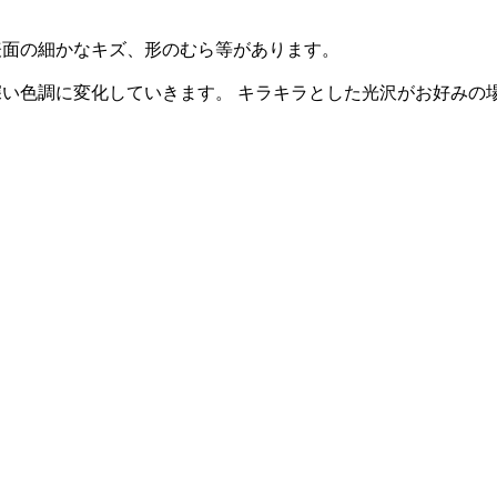
表面の細かなキズ、形のむら等があります。
深い色調に変化していきます。 キラキラとした光沢がお好みの