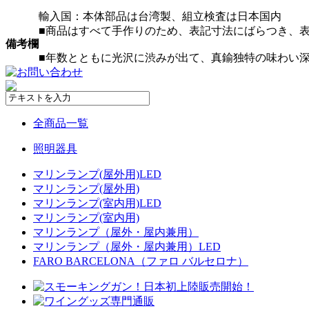
輸入国：本体部品は台湾製、組立検査は日本国内
■商品はすべて手作りのため、表記寸法にばらつき、
備考欄
■年数とともに光沢に渋みが出て、真鍮独特の味わい
全商品一覧
照明器具
マリンランプ(屋外用)LED
マリンランプ(屋外用)
マリンランプ(室内用)LED
マリンランプ(室内用)
マリンランプ（屋外・屋内兼用）
マリンランプ（屋外・屋内兼用）LED
FARO BARCELONA（ファロ バルセロナ）