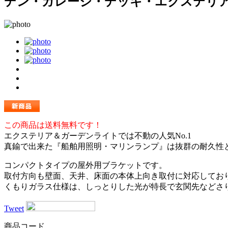
デン・ガレージ・デッキ・エクステリ
この商品は送料無料です！
エクステリア＆ガーデンライトでは不動の人気No.1
真鍮で出来た『船舶用照明・マリンランプ』は抜群の耐久性
コンパクトタイプの屋外用ブラケットです。
取付方向も壁面、天井、床面の本体上向き取付に対応してお
くもりガラス仕様は、しっとりした光が特長で玄関先などさ
Tweet
商品コード