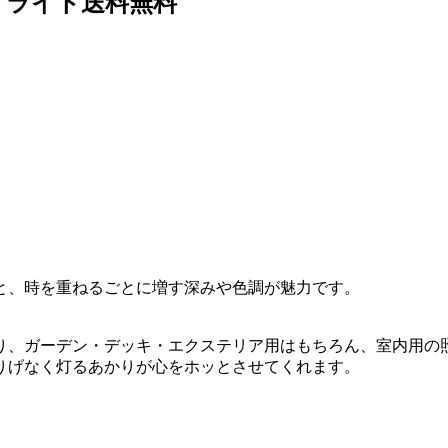
アライト送料無料
と、時を重ねるごとに増す深みや色調が魅力です。
り、ガーデン・デッキ・エクステリア用はもちろん、室内用の
りげなく灯るあかりが心をホッとさせてくれます。