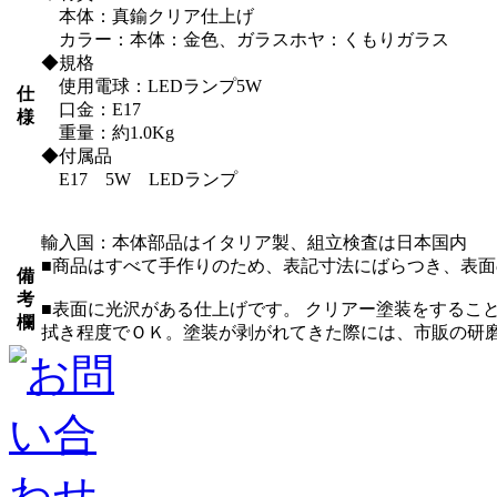
本体：真鍮クリア仕上げ
カラー：本体：金色、ガラスホヤ：くもりガラス
◆規格
使用電球：LEDランプ5W
仕
口金：E17
様
重量：約1.0Kg
◆付属品
E17 5W LEDランプ
輸入国：本体部品はイタリア製、組立検査は日本国内
■商品はすべて手作りのため、表記寸法にばらつき、表
備
考
■表面に光沢がある仕上げです。 クリアー塗装をするこ
欄
拭き程度でＯＫ。塗装が剥がれてきた際には、市販の研