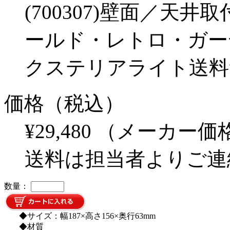
(700307)壁面／天
ールド・レトロ・ガー
クステリアライト送料
価格（税込）
¥29,480
（メーカー価格 
送料は担当者よりご連
数量：
◆サイズ：幅187×高さ156×奥行63mm
◆材質