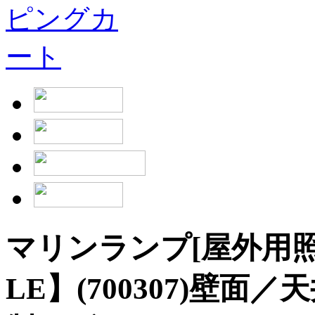
マリンランプ[屋外用照明]
LE】(700307)壁