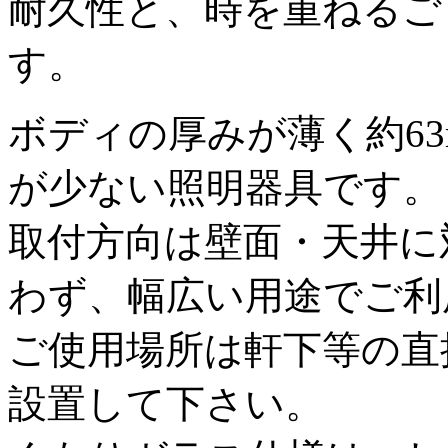
耐久性と、時を重ねるご
す。
ボディの厚みが薄く約6
が少ない照明器具です。
取付方向は壁面・天井に
わず、幅広い用途でご利
ご使用場所は軒下等の直
設置して下さい。