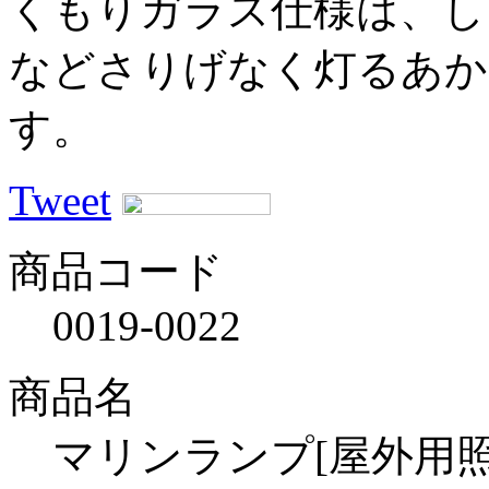
くもりガラス仕様は、し
などさりげなく灯るあか
す。
Tweet
商品コード
0019-0022
商品名
マリンランプ[屋外用照明]