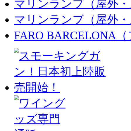
マリンランプ（屋外・
マリンランプ（屋外・
FARO BARCELON