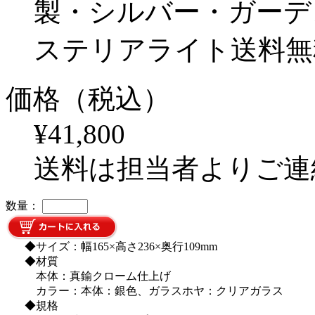
製・シルバー・ガーデ
ステリアライト送料無
価格（税込）
¥41,800
送料は担当者よりご連
数量：
◆サイズ：幅165×高さ236×奥行109mm
◆材質
本体：真鍮クローム仕上げ
カラー：本体：銀色、ガラスホヤ：クリアガラス
◆規格