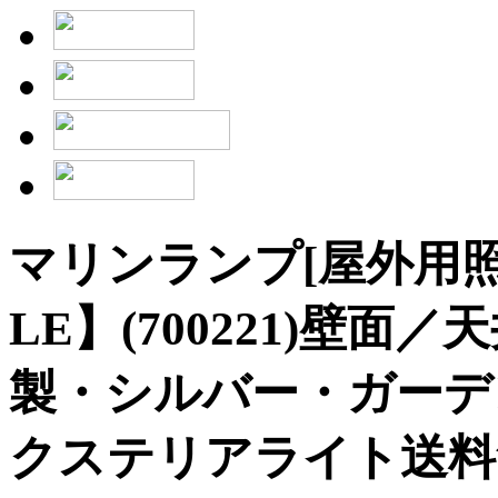
マリンランプ[屋外用照明]
LE】(700221)壁
製・シルバー・ガーデ
クステリアライト送料