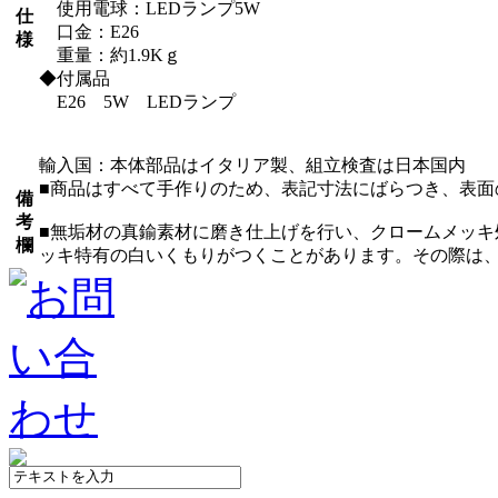
使用電球：LEDランプ5W
仕
口金：E26
様
重量：約1.9Kｇ
◆付属品
E26 5W LEDランプ
輸入国：本体部品はイタリア製、組立検査は日本国内
■商品はすべて手作りのため、表記寸法にばらつき、表面
備
考
■無垢材の真鍮素材に磨き仕上げを行い、クロームメッ
欄
ッキ特有の白いくもりがつくことがあります。その際は