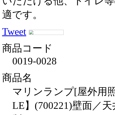
いただける他、トイレ等
適です。
Tweet
商品コード
0019-0028
商品名
マリンランプ[屋外用照明]
LE】(700221)壁