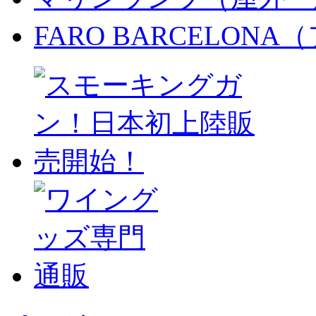
FARO BARCELON