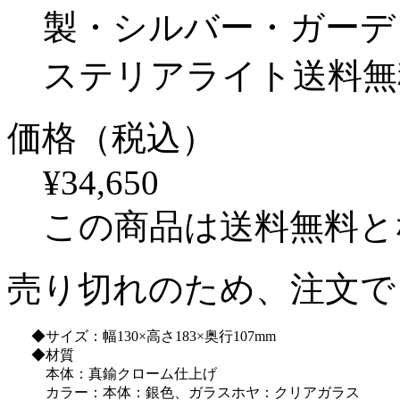
製・シルバー・ガーデ
ステリアライト送料無
価格（税込）
¥34,650
この商品は送料無料と
売り切れのため、注文で
◆サイズ：幅130×高さ183×奥行107mm
◆材質
本体：真鍮クローム仕上げ
カラー：本体：銀色、ガラスホヤ：クリアガラス