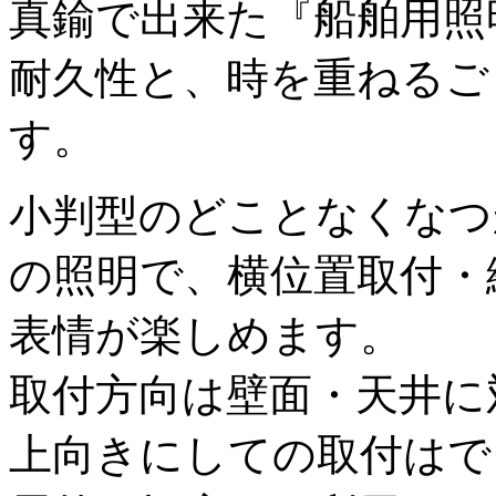
真鍮で出来た『船舶用照
耐久性と、時を重ねるご
す。
小判型のどことなくなつ
の照明で、横位置取付・
表情が楽しめます。
取付方向は壁面・天井に
上向きにしての取付はで