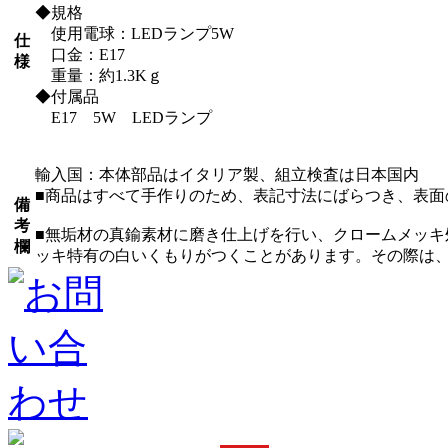
◆規格
使用電球：LEDランプ5W
仕
口金：E17
様
重量：約1.3Kｇ
◆付属品
E17 5W LEDランプ
輸入国：本体部品はイタリア製、組立検査は日本国内
■商品はすべて手作りのため、表記寸法にばらつき、表面
備
考
■無垢材の真鍮素材に磨き仕上げを行い、クロームメッ
欄
ッキ特有の白いくもりがつくことがあります。その際は