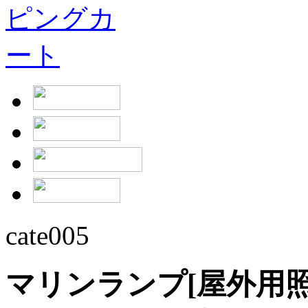
cate005
マリンランプ[屋外用照明]