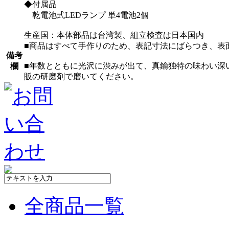
◆付属品
乾電池式LEDランプ 単4電池2個
生産国：本体部品は台湾製、組立検査は日本国内
■商品はすべて手作りのため、表記寸法にばらつき、表
備考
■年数とともに光沢に渋みが出て、真鍮独特の味わい深
欄
販の研磨剤で磨いてください。
全商品一覧