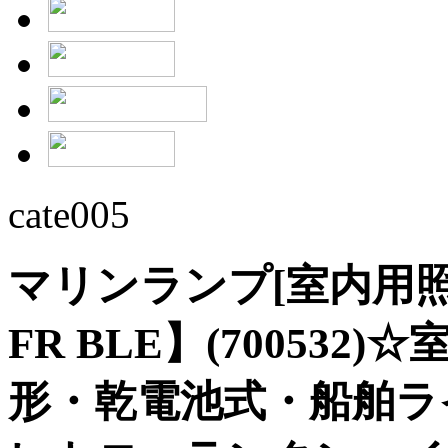
cate005
マリンランプ[室内用照明]
FR BLE】(70053
形・乾電池式・船舶ラ