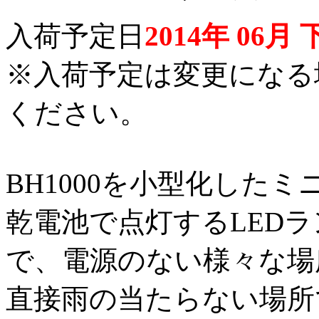
入荷予定日
2014年 06月
※入荷予定は変更になる
ください。
BH1000を小型化した
乾電池で点灯するLED
で、電源のない様々な場
直接雨の当たらない場所