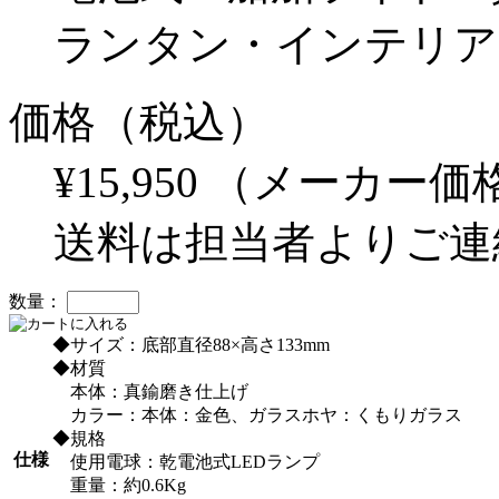
ランタン・インテリア
価格（税込）
¥15,950
（メーカー価格 
送料は担当者よりご連
数量：
◆サイズ：底部直径88×高さ133mm
◆材質
本体：真鍮磨き仕上げ
カラー：本体：金色、ガラスホヤ：くもりガラス
◆規格
仕様
使用電球：乾電池式LEDランプ
重量：約0.6Kg