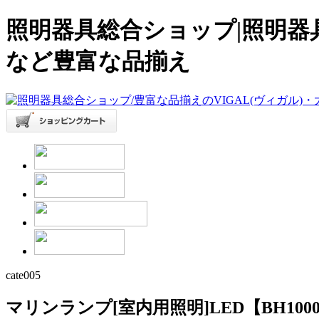
照明器具総合ショップ|照明器
など豊富な品揃え
cate005
マリンランプ[室内用照明]LED【BH1000