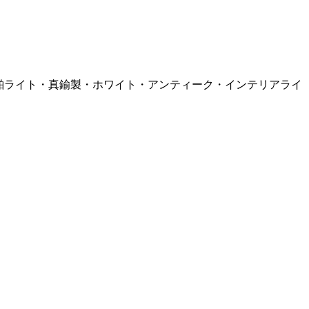
乾電池式・船舶ライト・真鍮製・ホワイト・アンティーク・インテリアライ