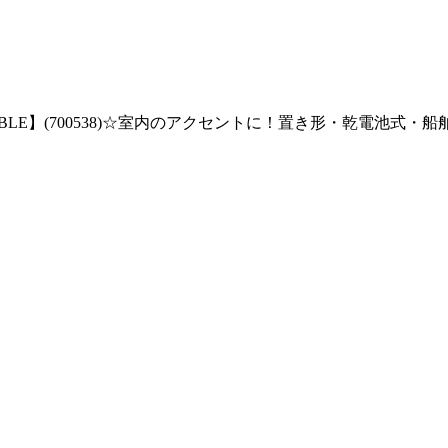
AB FR BLE】(700538)☆室内のアクセントに！置き形・