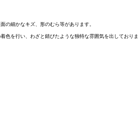
表面の細かなキズ、形のむら等があります。
の着色を行い、わざと錆びたような独特な雰囲気を出しており