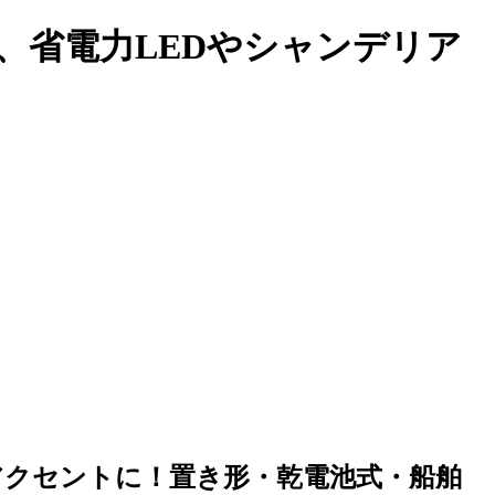
性、省電力LEDやシャンデリア
)☆室内のアクセントに！置き形・乾電池式・船舶