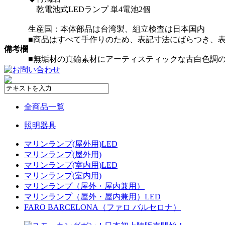
乾電池式LEDランプ 単4電池2個
生産国：本体部品は台湾製、組立検査は日本国内
■商品はすべて手作りのため、表記寸法にばらつき、
備考欄
■無垢材の真鍮素材にアーティスティックな古白色調
全商品一覧
照明器具
マリンランプ(屋外用)LED
マリンランプ(屋外用)
マリンランプ(室内用)LED
マリンランプ(室内用)
マリンランプ（屋外・屋内兼用）
マリンランプ（屋外・屋内兼用）LED
FARO BARCELONA（ファロ バルセロナ）