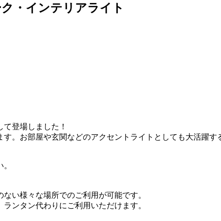
ーク・インテリアライト
して登場しました！
ます。お部屋や玄関などのアクセントライトとしても大活躍す
い。
のない様々な場所でのご利用が可能です。
、ランタン代わりにご利用いただけます。